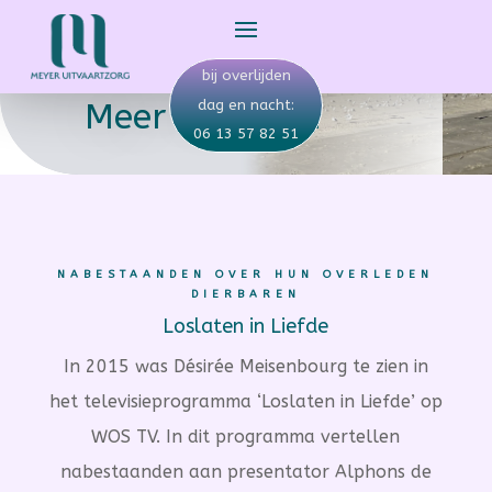
bij overlijden
Meer verhalen
dag en nacht:
06 13 57 82 51
NABESTAANDEN OVER HUN OVERLEDEN
DIERBAREN
Loslaten in Liefde
In 2015 was Désirée Meisenbourg te zien in
het televisieprogramma ‘Loslaten in Liefde’ op
WOS TV. In dit programma vertellen
nabestaanden aan presentator Alphons de